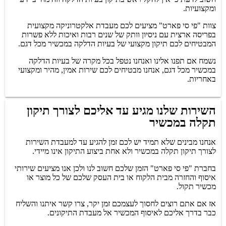
ומקצועיות.
צוות "פי סי פארט" מציעים לכם מעבדת אלקטרוניקה מקצועית
בפריסה ארצית עם ניסיון וותק של שנים רבות ואיכות ללא פשרות
המבטיחים לכם תיקון מקצועי של בעיות הדלקה במכשיר מכל דגם.
נשמח אם תפנו אלינו ואנחנו נטפל בכל מקרה של בעיות הדלקה
במכשיר מכל דגם, אנחנו מבטיחים לכם שירות אמין, מהיר ומקצועי
באחריות.
השירות שלנו מגיע עד אליכם לצורך תיקון
תקלה במכשיר
אנחנו מבינים שלא תמיד יש לכם זמן להגיע עד למעבדת השירות
לצורך תיקון תקלה במכשיר ולא אחת ביצוע התיקון אינו מיידי.
בחברת "פי סי פארט" הזמן שלכם חשוב לנו ולכן אנו מציעים שירותי
איסוף והחזרה מבית הלקוח או בית העסק שלכם של כל מוצר או
מכשיר תקול.
אז אם אתם רוצים לחסוך לעצמכם זמן יקר, צרו קשר איתנו והשליח
כבר בדרך אליכם לאיסוף המכשיר אל מעבדת התיקונים.