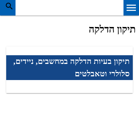
תיקון הדלקה
תיקון בעיות הדלקה במחשבים, ניידים,
סלולרי וטאבלטים