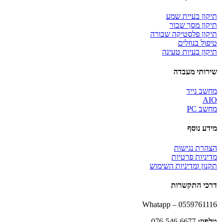
תיקון בעיית שמע
תיקון מסך שבור
תיקון פלסטיקה שבורה
טיפול בנוזלים
תיקון בעיות טעינה
שירותי מעבדה
מחשב נייד
AIO
מחשב PC
מידע נוסף
הצהרת נגישות
מדיניות פרטיות
תקנון ומדיניות השימוש
דרכי התקשרות
Whatapp – 0559761116
טלפון:
076-546-6677