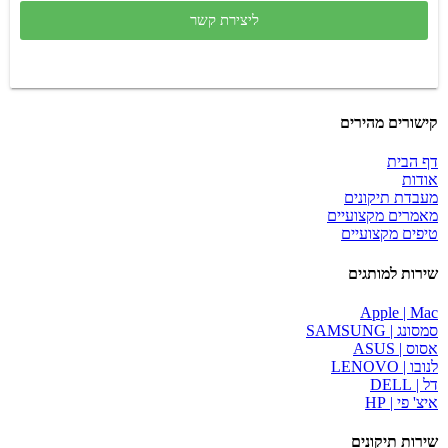
ליצירת קשר
קישורים מהירים
דף הבית
אודות
מעבדת תיקונים
מאמרים מקצועיים
טיפים מקצועיים
שירות למותגים
Apple | Mac
סמסונג | SAMSUNG
אסוס | ASUS
לנובו | LENOVO
דל | DELL
איצ' פי | HP
שירות תיקונים